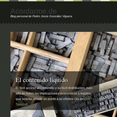
Acordarme.de
Blog personal de Pedro Jesús González Viguera
El contenido líquido
El fácil acceso al contenido y su fácil distribución, más
allá de todas las implicaciones económicas y legales
que suscita, añade un punto a la célebre cita de
Don
Tapscott