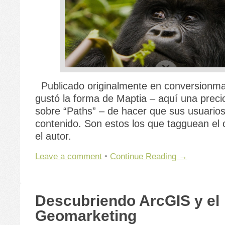
Publicado originalmente en conversionm
gustó la forma de Maptia – aquí una precio
sobre “Paths” – de hacer que sus usuarios
contenido. Son estos los que tagguean el 
el autor.
Leave a comment
•
Continue Reading →
Descubriendo ArcGIS y el
Geomarketing