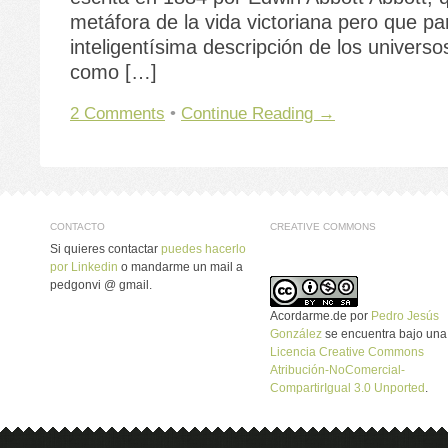
metáfora de la vida victoriana pero que pa
inteligentísima descripción de los universo
como […]
2 Comments
•
Continue Reading →
CONTACTO
CREATIVE COMMONS
Si quieres contactar
puedes hacerlo
por Linkedin
o mandarme un mail a
pedgonvi @ gmail.
Acordarme.de
por
Pedro Jesús
González
se encuentra bajo una
Licencia Creative Commons
Atribución-NoComercial-
CompartirIgual 3.0 Unported
.