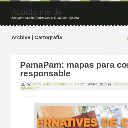
Acordarme.de
Blog personal de Pedro Jesús González Viguera
Archive | Cartografía
PamaPam: mapas para c
responsable
by
Pedro Jesús González Viguera
on
5 enero, 2015
in
Cartografí
Información