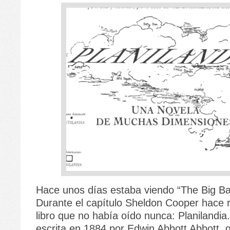
Hace unos días estaba viendo “The Big B
Durante el capítulo Sheldon Cooper hace r
libro que no había oído nunca: Planilandi
escrita en 1884 por Edwin Abbott Abbott,