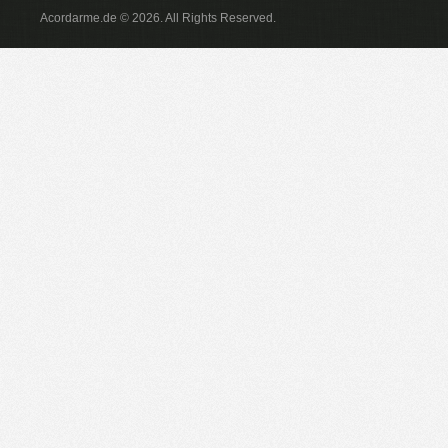
Acordarme.de © 2026. All Rights Reserved.