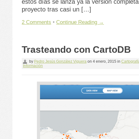
estos días se lanza ya la versión completa
proyecto tras casi un […]
2 Comments
•
Continue Reading →
Trasteando con CartoDB
by
Pedro Jesús González Viguera
on
4 enero, 2015
in
Cartografí
Información