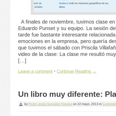
A finales de noviembre, tuvimos clase en
Eduardo Punset y su equipo. La sesión del
tarde fue bastante interesante relacionada
emociones en la empresa, pero quería des
que tuvimos el sábado con Priscila Villafañ
video de la clase: La clase me resultó muy
[…]
Leave a comment
•
Continue Reading →
Un libro muy diferente: Pl
by
Pedro Jesús González Viguera
on
22 mayo, 2013
in
Cartograf