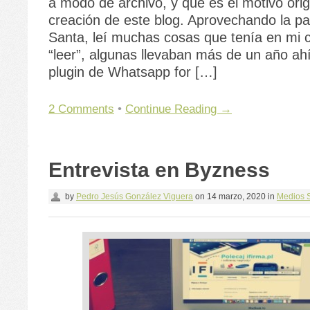
a modo de archivo, y que es el motivo origi
creación de este blog. Aprovechando la 
Santa, leí muchas cosas que tenía en mi 
“leer”, algunas llevaban más de un año ah
plugin de Whatsapp for […]
2 Comments
•
Continue Reading →
Entrevista en Byzness
by
Pedro Jesús González Viguera
on
14 marzo, 2020
in
Medios S