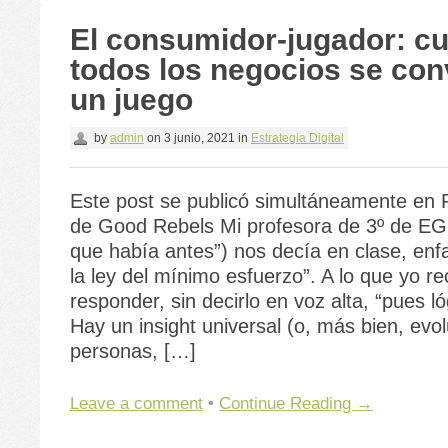
El consumidor-jugador: c
todos los negocios se con
un juego
by
admin
on
3 junio, 2021
in
Estrategia Digital
Este post se publicó simultáneamente en 
de Good Rebels Mi profesora de 3º de EG
que había antes”) nos decía en clase, enf
la ley del mínimo esfuerzo”. A lo que yo r
responder, sin decirlo en voz alta, “pues l
Hay un insight universal (o, más bien, evolu
personas, […]
Leave a comment
•
Continue Reading →