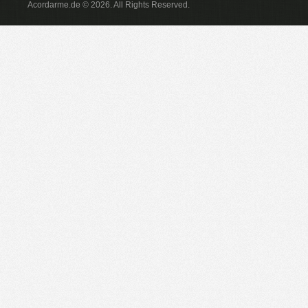
Acordarme.de © 2026. All Rights Reserved.