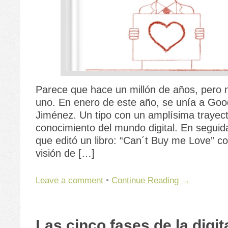
Parece que hace un millón de años, pero 
uno. En enero de este año, se unía a Go
Jiménez. Un tipo con un amplísima trayect
conocimiento del mundo digital. En segui
que editó un libro: “Can´t Buy me Love” c
visión de […]
Leave a comment
•
Continue Reading →
Las cinco fases de la digit