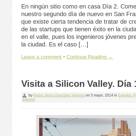
En ningún sitio como en casa Día 2. Co
nuestro segundo día de nuevo en San Fra
que existe cierta tendencia de tratar de cre
de las startups que tienen éxito en la ciud
en el valle, pues los ingenieros jóvenes pre
la ciudad. Es el caso […]
Leave a comment
•
Continue Reading →
Visita a Silicon Valley. Día 
by
Pedro Jesús González Viguera
on
5 mayo, 2014
in
Eventos
,
F
Internet