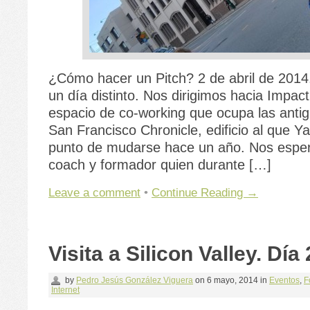
¿Cómo hacer un Pitch? 2 de abril de 2014
un día distinto. Nos dirigimos hacia Impac
espacio de co-working que ocupa las antig
San Francisco Chronicle, edificio al que Y
punto de mudarse hace un año. Nos espe
coach y formador quien durante […]
Leave a comment
•
Continue Reading →
Visita a Silicon Valley. Día 
by
Pedro Jesús González Viguera
on
6 mayo, 2014
in
Eventos
,
F
Internet