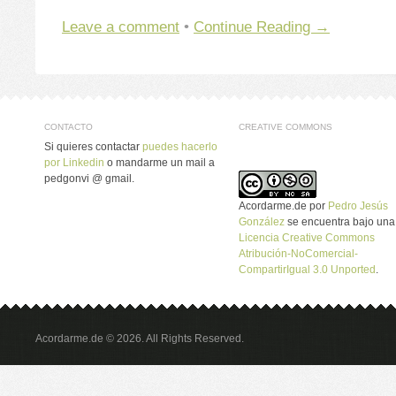
Leave a comment
•
Continue Reading →
CONTACTO
CREATIVE COMMONS
Si quieres contactar
puedes hacerlo
por Linkedin
o mandarme un mail a
pedgonvi @ gmail.
Acordarme.de
por
Pedro Jesús
González
se encuentra bajo una
Licencia Creative Commons
Atribución-NoComercial-
CompartirIgual 3.0 Unported
.
Acordarme.de © 2026. All Rights Reserved.