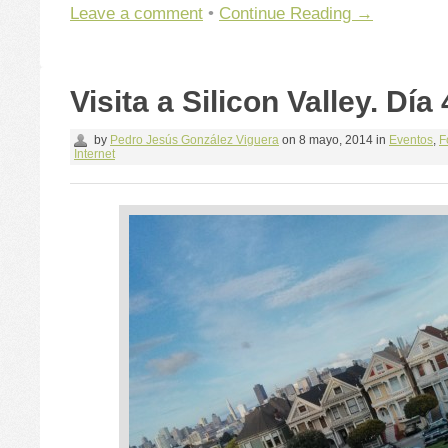
Leave a comment
•
Continue Reading →
Visita a Silicon Valley. Día 
by
Pedro Jesús González Viguera
on
8 mayo, 2014
in
Eventos
,
F
Internet