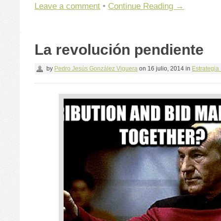
Leave a comment
•
Continue Reading →
La revolución pendiente
by
Pedro Jesús González Viguera
on
16 julio, 2014
in
Estrategia 