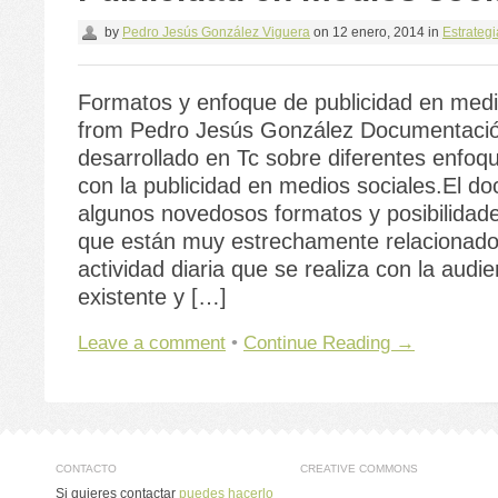
by
Pedro Jesús González Viguera
on
12 enero, 2014
in
Estrategi
Formatos y enfoque de publicidad en medi
from Pedro Jesús González Documentaci
desarrollado en Tc sobre diferentes enfoq
con la publicidad en medios sociales.El d
algunos novedosos formatos y posibilidades
que están muy estrechamente relacionado
actividad diaria que se realiza con la audie
existente y […]
Leave a comment
•
Continue Reading →
CONTACTO
CREATIVE COMMONS
Si quieres contactar
puedes hacerlo