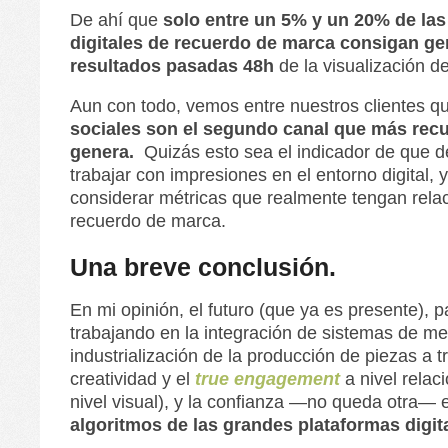
De ahí que
solo entre un 5% y un 20% de la
digitales de recuerdo de marca consigan ge
resultados pasadas 48h
de la visualización 
Aun con todo, vemos entre nuestros clientes q
sociales son el segundo canal que más rec
genera.
Quizás esto sea el indicador de que 
trabajar con impresiones en el entorno digital,
considerar métricas que realmente tengan relac
recuerdo de marca.
Una breve conclusión.
En mi opinión, el futuro (que ya es presente), p
trabajando en la integración de sistemas de med
industrialización de la producción de piezas a tr
creatividad y el
true engagement
a nivel relaci
nivel visual), y la confianza ―no queda otra―
algoritmos de las grandes plataformas digit