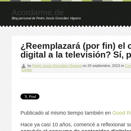
Acordarme.de
Blog personal de Pedro Jesús González Viguera
¿Reemplazará (por fin) el 
digital a la televisión? Sí, 
by
Pedro Jesús González Viguera
on
20 septiembre, 2023
in
Con
Digital
Publicado al mismo tiempo también en
Good R
Hace ya casi 10 años, comencé a reflexionar 