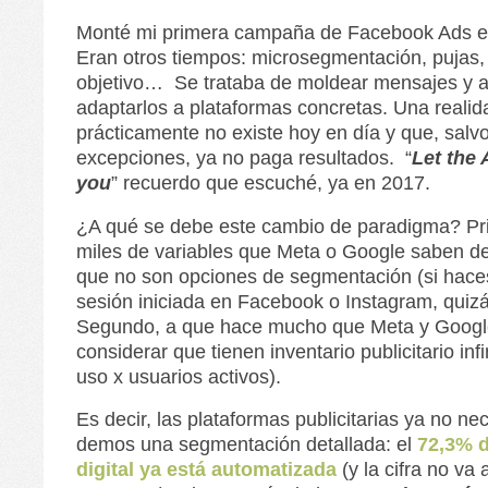
Monté mi primera campaña de Facebook Ads en
Eran otros tiempos: microsegmentación, pujas,
objetivo… Se trataba de moldear mensajes y 
adaptarlos a plataformas concretas. Una reali
prácticamente no existe hoy en día y que, salv
excepciones, ya no paga resultados. “
Let the 
you
” recuerdo que escuché, ya en 2017.
¿A qué se debe este cambio de paradigma? Pr
miles de variables que Meta o Google saben de
que no son opciones de segmentación (si hace
sesión iniciada en Facebook o Instagram, quizá
Segundo, a que hace mucho que Meta y Goog
considerar que tienen inventario publicitario inf
uso x usuarios activos).
Es decir, las plataformas publicitarias ya no ne
demos una segmentación detallada: el
72,3% d
digital ya está automatizada
(y la cifra no va