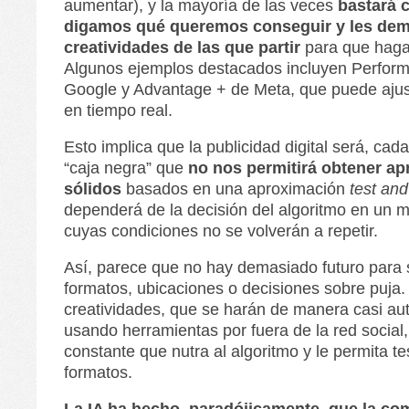
aumentar), y la mayoría de las veces
bastará 
digamos qué queremos conseguir y les de
creatividades de las que partir
para que haga
Algunos ejemplos destacados incluyen Perfor
Google y Advantage + de Meta, que puede ajus
en tiempo real.
Esto implica que la publicidad digital será, ca
“caja negra” que
no nos permitirá obtener ap
sólidos
basados en una aproximación
test and
dependerá de la decisión del algoritmo en un
cuyas condiciones no se volverán a repetir.
Así, parece que no hay demasiado futuro para
formatos, ubicaciones o decisiones sobre puja
creatividades, que se harán de manera casi au
usando herramientas por fuera de la red social,
constante que nutra al algoritmo y le permita tes
formatos.
La IA ha hecho, paradójicamente, que la co