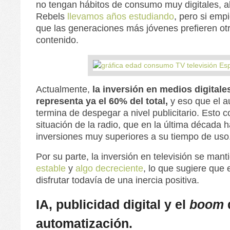
no tengan hábitos de consumo muy digitales, 
Rebels
llevamos años estudiando
, pero si emp
que las generaciones más jóvenes prefieren otr
contenido.
Actualmente,
la inversión en medios digital
representa ya el 60% del total,
y eso que el au
termina de despegar a nivel publicitario. Esto c
situación de la radio, que en la última década h
inversiones muy superiores a su tiempo de us
Por su parte, la inversión en televisión se man
estable
y
algo decreciente
, lo que sugiere que 
disfrutar todavía de una inercia positiva.
IA, publicidad digital y el
boom
automatización.