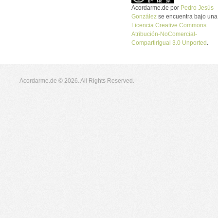
Acordarme.de
por
Pedro Jesús
González
se encuentra bajo una
Licencia Creative Commons
Atribución-NoComercial-
CompartirIgual 3.0 Unported
.
Acordarme.de © 2026. All Rights Reserved.