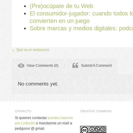
(Pre)ocúpate de tu Web
El consumidor-jugador: cuando todos l
convierten en un juego
Sobre marcas y medios digitales: podc
←
Qué es el metaverso
View Comments (0)
Submit A Comment
No comments yet.
CONTACTO
CREATIVE COMMONS
Si quieres contactar
puedes hacerlo
por Linkedin
o mandarme un mail a
pedgonvi @ gmail.