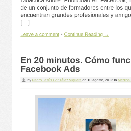
Didáctica sobre Publicidad en Facebook, 
de un conjunto de formadores entre los q
encuentran grandes profesionales y amigo
[…]
Leave a comment
•
Continue Reading →
En 20 minutos. Cómo func
Facebook Ads
by
Pedro Jesús González Viguera
on
10 agosto, 2012
in
Medios 