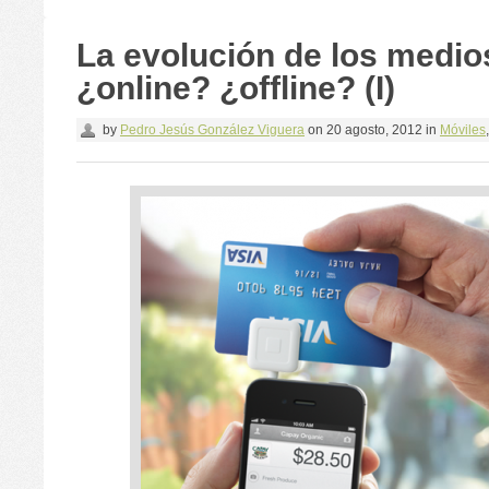
La evolución de los medio
¿online? ¿offline? (I)
by
Pedro Jesús González Viguera
on
20 agosto, 2012
in
Móviles