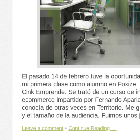
El pasado 14 de febrero tuve la oportunida
mi primera clase como alumno en Foxize.
Cink Emprende. Se trató de un curso de ini
ecommerce impartido por Fernando Aparic
conocía de otras veces en Territorio. Me g
y el tamaño de la audiencia. Fuimos unos
Leave a comment
•
Continue Reading →