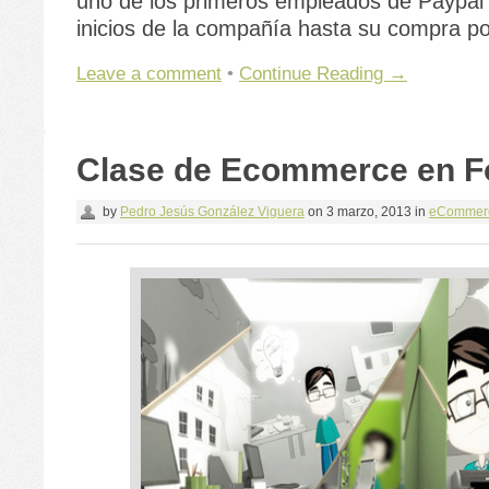
uno de los primeros empleados de Paypal 
inicios de la compañía hasta su compra p
Leave a comment
•
Continue Reading →
Clase de Ecommerce en F
by
Pedro Jesús González Viguera
on
3 marzo, 2013
in
eCommer