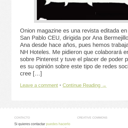
Onion magazine es una revista editada en 
San Pablo CEU, dirigida por Ana Bermejil
Ana desde hace años, pues hemos trabaja
NH Hoteles. Me pidieron que colaborará en
sobre Pinterest y tuve el placer de poder p
es su opinión sobre este tipo de redes soc
cree […]
Leave a comment
•
Continue Reading →
CONTACTO
CREATIVE COMMONS
Si quieres contactar
puedes hacerlo