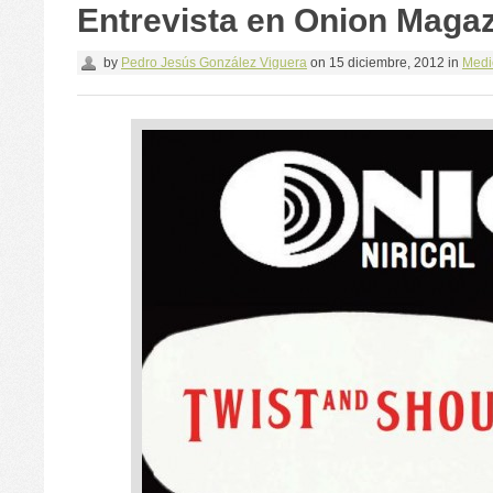
Entrevista en Onion Maga
by
Pedro Jesús González Viguera
on
15 diciembre, 2012
in
Medi