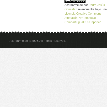
Acordarme.de
por
Pedro Jesús
González
se encuentra bajo una
Licencia Creative Commons
Atribución-NoComercial-
CompartirIgual 3.0 Unported
.
Acordarme.de © 2026. All Rights Reserved.