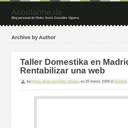
Acordarme.de
Blog personal de Pedro Jesús González Viguera
Archive by Author
Taller Domestika en Madri
Rentabilizar una web
by
Pedro Jesús González Viguera
on
25 marzo, 2009
in
Eventos