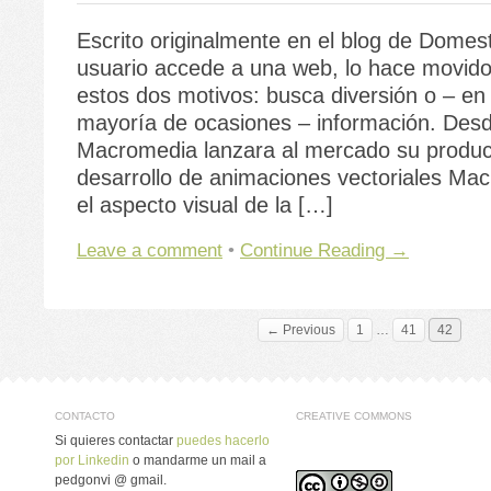
Escrito originalmente en el blog de Domes
usuario accede a una web, lo hace movido
estos dos motivos: busca diversión o – en 
mayoría de ocasiones – información. Des
Macromedia lanzara al mercado su produc
desarrollo de animaciones vectoriales Ma
el aspecto visual de la […]
Leave a comment
•
Continue Reading →
← Previous
1
…
41
42
CONTACTO
CREATIVE COMMONS
Si quieres contactar
puedes hacerlo
por Linkedin
o mandarme un mail a
pedgonvi @ gmail.