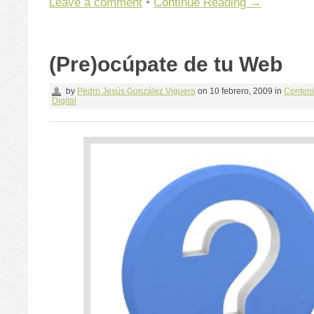
Leave a comment
•
Continue Reading →
(Pre)ocúpate de tu Web
by
Pedro Jesús González Viguera
on
10 febrero, 2009
in
Conten
Digital