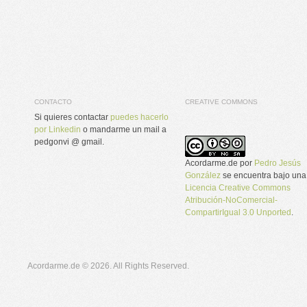
CONTACTO
CREATIVE COMMONS
Si quieres contactar
puedes hacerlo
por Linkedin
o mandarme un mail a
pedgonvi @ gmail.
Acordarme.de
por
Pedro Jesús
González
se encuentra bajo una
Licencia Creative Commons
Atribución-NoComercial-
CompartirIgual 3.0 Unported
.
Acordarme.de © 2026. All Rights Reserved.