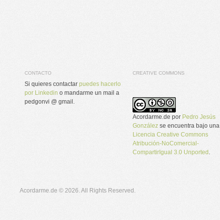
CONTACTO
CREATIVE COMMONS
Si quieres contactar
puedes hacerlo
por Linkedin
o mandarme un mail a
pedgonvi @ gmail.
Acordarme.de
por
Pedro Jesús
González
se encuentra bajo una
Licencia Creative Commons
Atribución-NoComercial-
CompartirIgual 3.0 Unported
.
Acordarme.de © 2026. All Rights Reserved.