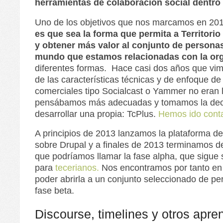
herramientas de colaboración social dentro
Uno de los objetivos que nos marcamos en 20
es que sea la forma que permita a Territorio
y obtener más valor al conjunto de personas
mundo que estamos relacionadas con la or
diferentes formas. Hace casi dos años que vi
de las características técnicas y de enfoque de
comerciales tipo Socialcast o Yammer no eran 
pensábamos más adecuadas y tomamos la dec
desarrollar una propia: TcPlus.
Hemos ido conta
A principios de 2013 lanzamos la plataforma de
sobre Drupal y a finales de 2013 terminamos de
que podríamos llamar la fase alpha, que sigue 
para
tecerianos.
Nos encontramos por tanto en 
poder abrirla a un conjunto seleccionado de pe
fase beta.
Discourse, timelines y otros apre