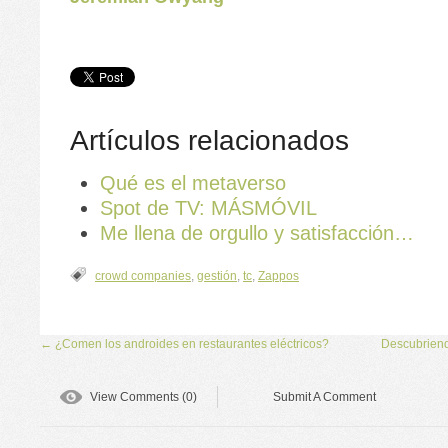
Artículos relacionados
Qué es el metaverso
Spot de TV: MÁSMÓVIL
Me llena de orgullo y satisfacción…
crowd companies
,
gestión
,
tc
,
Zappos
←
¿Comen los androides en restaurantes eléctricos?
Descubriend
View Comments (0)
Submit A Comment