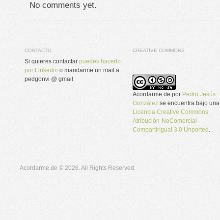
No comments yet.
CONTACTO
CREATIVE COMMONS
Si quieres contactar
puedes hacerlo
por Linkedin
o mandarme un mail a
pedgonvi @ gmail.
Acordarme.de
por
Pedro Jesús
González
se encuentra bajo una
Licencia Creative Commons
Atribución-NoComercial-
CompartirIgual 3.0 Unported
.
Acordarme.de © 2026. All Rights Reserved.