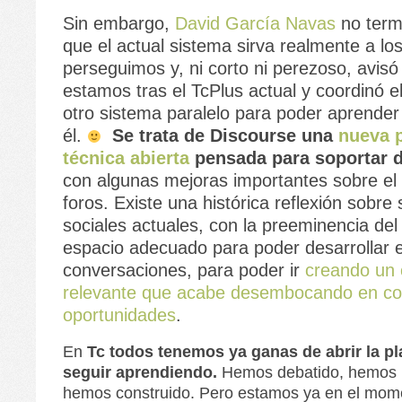
Sin embargo,
David García Navas
no term
que el actual sistema sirva realmente a lo
perseguimos y, ni corto ni perezoso, avisó
estamos tras el TcPlus actual y coordinó e
otro sistema paralelo para poder aprende
él.
Se trata de Discourse una
nueva 
técnica abierta
pensada para soportar d
con algunas mejoras importantes sobre el
foros. Existe una histórica reflexión sobre 
sociales actuales, con la preeminencia del 
espacio adecuado para poder desarrollar 
conversaciones, para poder ir
creando un 
relevante que acabe desembocando en co
oportunidades
.
En
Tc todos tenemos ya ganas de abrir la pl
seguir aprendiendo.
Hemos debatido, hemos 
hemos construido. Pero estamos ya en el mome