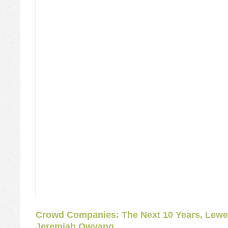
Crowd Companies: The Next 10 Years, Lew
Jeremiah Owyang