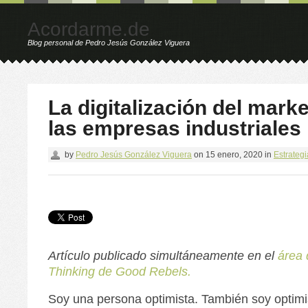
Acordarme.de
Blog personal de Pedro Jesús González Viguera
La digitalización del mark
las empresas industriales
by
Pedro Jesús González Viguera
on
15 enero, 2020
in
Estrategi
Artículo publicado simultáneamente en el
área 
Thinking de Good Rebels.
Soy una persona optimista. También soy optimis