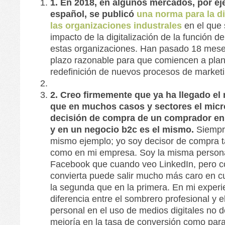
1. En 2018, en algunos mercados, por ej
español, se publicó
una norma para la di
las organizaciones industrales
en el que 
impacto de la digitalización de la función d
estas organizaciones. Han pasado 18 mese
plazo razonable para que comiencen a plan
redefinición de nuevos procesos de marketi
2. Creo firmemente que ya ha llegado e
que en muchos casos y sectores el mi
decisión de compra de un comprador en
y en un negocio b2c es el mismo.
Siempr
mismo ejemplo; yo soy decisor de compra t
como en mi empresa. Soy la misma person
Facebook que cuando veo LinkedIn, pero c
convierta puede salir mucho más caro en c
la segunda que en la primera. En mi experi
diferencia entre el sombrero profesional y 
personal en el uso de medios digitales no d
mejoría en la tasa de conversión como para j