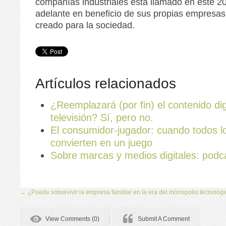
compañías industriales está llamado en este 2
adelante en beneficio de sus propias empresas 
creado para la sociedad.
Artículos relacionados
¿Reemplazará (por fin) el contenido digi
televisión? Sí, pero no.
El consumidor-jugador: cuando todos l
convierten en un juego
Sobre marcas y medios digitales: podc
←
¿Puede sobrevivir la empresa familiar en la era del monopolio tecnológ
View Comments (0)
Submit A Comment